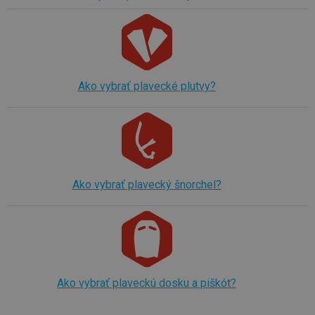
Ako vybrať plavecké plutvy?
Ako vybrať plavecký šnorchel?
Ako vybrať plaveckú dosku a piškót?