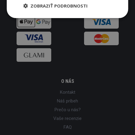
ZOBRAZIŤ PODROBNOSTI
O NÁS
Kontakt
Náš príbeh
Prečo u nás?
Vaše recenzie
FAQ