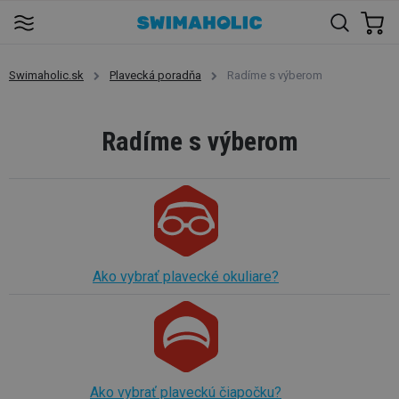
Swimaholic.sk
Plavecká poradňa
Radíme s výberom
Radíme s výberom
Ako vybrať plavecké okuliare?
Ako vybrať plaveckú čiapočku?