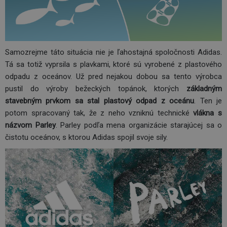
Samozrejme táto situácia nie je ľahostajná spoločnosti Adidas.
Tá sa totiž vyprsila s plavkami, ktoré sú vyrobené z plastového
odpadu z oceánov. Už pred nejakou dobou sa tento výrobca
pustil do výroby bežeckých topánok, ktorých
základným
stavebným prvkom sa stal plastový odpad z oceánu
. Ten je
potom spracovaný tak, že z neho vzniknú technické
vlákna s
názvom Parley
. Parley podľa mena organizácie starajúcej sa o
čistotu oceánov, s ktorou Adidas spojil svoje sily.