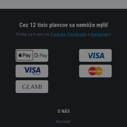
Cez 12 tisíc plavcov sa nemôže mýliť
Pridaj sa k nim na
Youtube
,
Facebook
a
Instagram
!
O NÁS
Kontakt