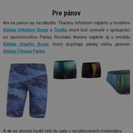
Pre pánov
Ani na pánov sa nezabudlo. Tkaninu Infinitex+ nájdete u modelov
Adidas Infinitex+ Boxer
a
Trunks
, ktoré boli vyvinuté v spolupráci
so spoločnosťou Parley. Rovnakú tkaninu nájdete aj u modelu
Adidas Graphic Boxer
, ktorý dopľňajú plavky strihu jammer
Adidas Fitness Parley
.
A ak se chcete hodiť celý do gala z recyklovaných materiálov,