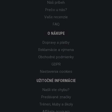
Náš príbeh
Prečo u nás?
Vaše recenzie
FAQ
O NÁKUPE
Dopravy a platby
Reklamácie a výmena
Obchodné podmienky
GDPR
Nastavenia cookies
UŽITOČNÉ INFORMÁCIE
Našli ste chybu?
Predávané značky
Tréneri, kluby a školy
Affiliate program