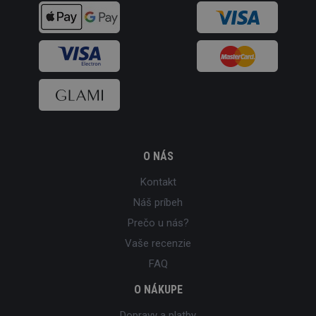
O NÁS
Kontakt
Náš príbeh
Prečo u nás?
Vaše recenzie
FAQ
O NÁKUPE
Dopravy a platby