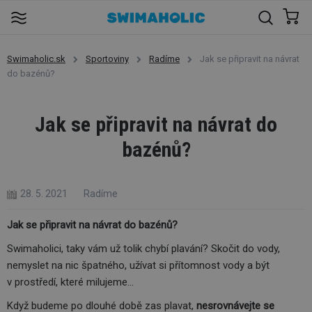
Swimaholic.sk
Sportoviny
Radíme
Jak se připravit na návrat
do bazénů?
Jak se připravit na návrat do
bazénů?
28. 5. 2021
Radíme
Jak se připravit na návrat do bazénů?
Swimaholici, taky vám už tolik chybí plavání? Skočit do vody,
nemyslet na nic špatného, užívat si přítomnost vody a být
v prostředí, které milujeme…
Když budeme po dlouhé době zas plavat,
nesrovnávejte se