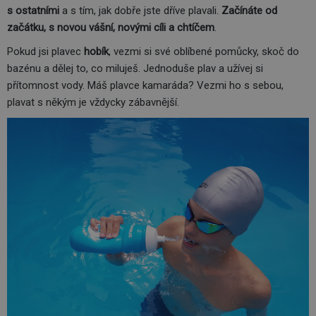
s ostatními
a s tím, jak dobře jste dříve plavali.
Začínáte od
začátku, s novou vášní, novými cíli a chtíčem
.
Pokud jsi plavec
hobík
, vezmi si své oblíbené pomůcky, skoč do
bazénu a dělej to, co miluješ. Jednoduše plav a užívej si
přítomnost vody. Máš plavce kamaráda­­? Vezmi ho s sebou,
plavat s někým je vždycky zábavnější.