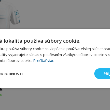
 lokalita používa súbory cookie.
ita používa súbory cookie na zlepšenie používateľskej skúsenosti
ality vyjadrujete súhlas s používaním všetkých súborov cookie v s
nia súborov cookie.
Prečítať viac
ODROBNOSTI
PRI
m Line
 €
om