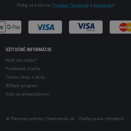
Pridaj sa k nim na
Youtube
,
Facebook
a
Instagram
!
UŽITOČNÉ INFORMÁCIE
Našli ste chybu?
Predávané značky
Tréneri, kluby a školy
Affiliate program
Staň sa ambasádorom
© Plavecké potreby | Swimaholic.sk - Všetky práva vyhradené.