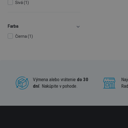
Sivá (1)
Farba
Čierna (1)
Výmena alebo vrátenie
do 30
Naj
dní
. Nakúpite v pohode.
Rad