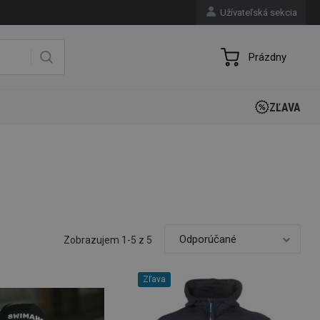
Užívateľská sekcia
Prázdny
ZĽAVA
Zobrazujem 1-5 z 5
Zľava