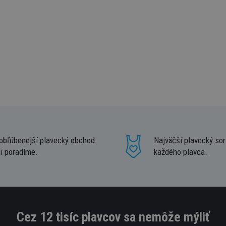
obľúbenejší plavecký obchod.
Najväčší plavecký sor
i poradíme.
každého plavca.
Cez 12 tisíc plavcov sa nemôže mýliť