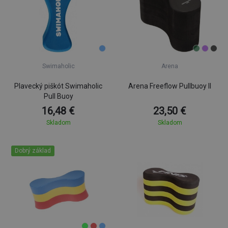
Swimaholic
Arena
Plavecký piškót Swimaholic
Arena Freeflow Pullbuoy II
Pull Buoy
16,48 €
23,50 €
Skladom
Skladom
Dobrý základ