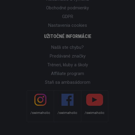
Obchodné podmienky
GDPR
Nastavenia cookies
UŽITOČNÉ INFORMÁCIE
Našli ste chybu?
Predávané značky
Tréneri, kluby a školy
Affiliate program
Staň sa ambasádorom
/swimaholic
/swimaholic
/swimaholic