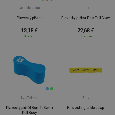
Matuska Dena
Finis
Plavecký piškót
Plavecký piškót Finis Pull Buoy
13,18 €
22,68 €
Skladom
Skladom
BornToSwim
Finis
Plavecký piškót BornToSwim
Finis pulling ankle strap
Pull Buoy