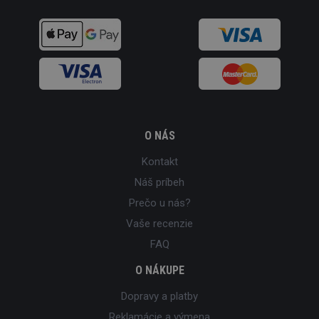
O NÁS
Kontakt
Náš príbeh
Prečo u nás?
Vaše recenzie
FAQ
O NÁKUPE
Dopravy a platby
Reklamácie a výmena