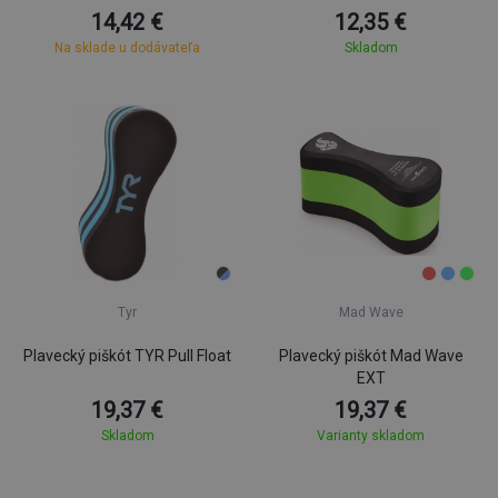
14,42 €
12,35 €
Na sklade u dodávateľa
Skladom
Tyr
Mad Wave
Plavecký piškót TYR Pull Float
Plavecký piškót Mad Wave
EXT
19,37 €
19,37 €
Skladom
Varianty skladom