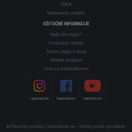
GDPR
Nastavenia cookies
UŽITOČNÉ INFORMÁCIE
Našli ste chybu?
Predávané značky
Tréneri, kluby a školy
Affiliate program
Staň sa ambasádorom
/swimaholic
/swimaholic
/swimaholic
© Plavecké potreby | Swimaholic.sk - Všetky práva vyhradené.