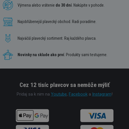
Výmena alebo vrátenie
do 30 dní
. Nakúpite v pohode.
Najobľúbenejší plavecký obchod. Radi poradíme.
Najväčší plavecký sortiment. Raj každého plavca.
Novinky na sklade ako prví
. Produkty sami testujeme.
Cez 12 tisíc plavcov sa nemôže mýliť
Pridaj sa k nim na
Youtube
,
Facebook
a
Instagram
!