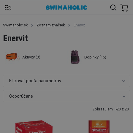
Swimaholic.sk
Zoznam značiek
Enervit
Enervit
Aktivity
(3)
Doplnky
(16)
Filtrovať podľa parametrov
Zobrazujem 1-20 z 20