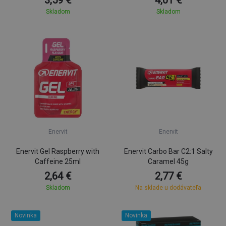
3,59 €
4,01 €
Skladom
Skladom
Enervit
Enervit
Enervit Gel Raspberry with
Enervit Carbo Bar C2:1 Salty
Caffeine 25ml
Caramel 45g
2,64 €
2,77 €
Skladom
Na sklade u dodávateľa
Novinka
Novinka