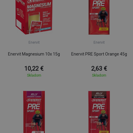
Enervit
Enervit
Enervit Magnesium 10x 15g
Enervit PRE Sport Orange 45g
10,22 €
2,63 €
Skladom
Skladom