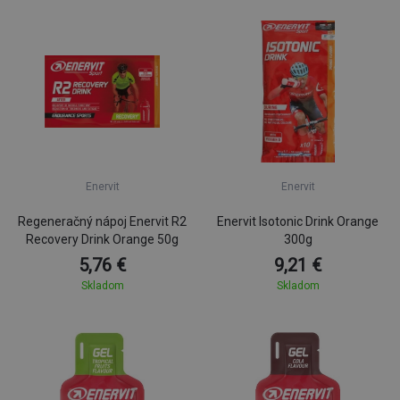
Enervit
Enervit
Regeneračný nápoj Enervit R2
Enervit Isotonic Drink Orange
Recovery Drink Orange 50g
300g
5,76 €
9,21 €
Skladom
Skladom