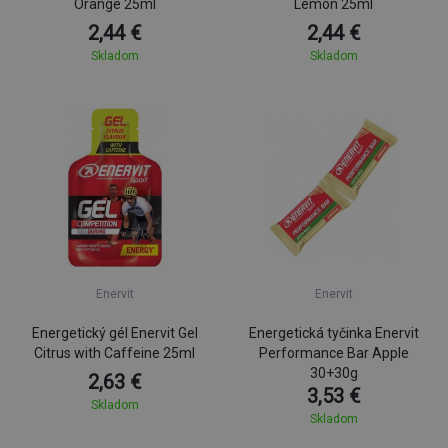
Orange 25ml
Lemon 25ml
2,44 €
2,44 €
Skladom
Skladom
Enervit
Enervit
Energetický gél Enervit Gel
Energetická tyčinka Enervit
Citrus with Caffeine 25ml
Performance Bar Apple
30+30g
2,63 €
3,53 €
Skladom
Skladom