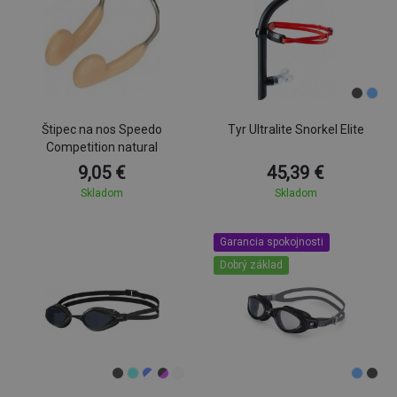
Štipec na nos Speedo
Tyr Ultralite Snorkel Elite
Competition natural
9,05 €
45,39 €
Skladom
Skladom
Garancia spokojnosti
Dobrý základ