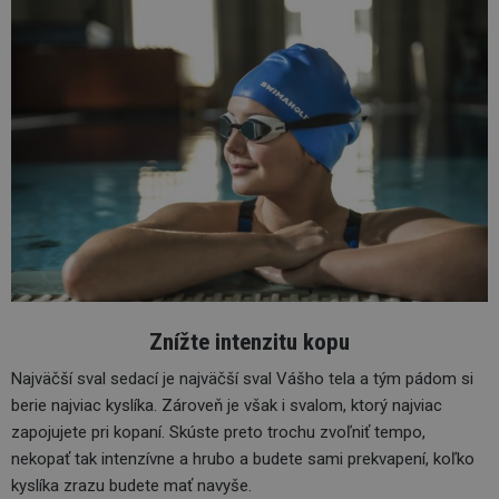
Z
nížte intenzitu kopu
Najväčší sval sedací je najväčší sval Vášho tela a tým pádom si
berie najviac kyslíka. Zároveň je však i svalom, ktorý najviac
zapojujete pri kopaní. Skúste preto trochu zvoľniť tempo,
nekopať tak intenzívne a hrubo a budete sami prekvapení, koľko
kyslíka zrazu budete mať navyše.