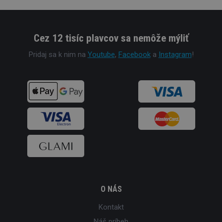
Cez 12 tisíc plavcov sa nemôže mýliť
Pridaj sa k nim na
Youtube
,
Facebook
a
Instagram
!
O NÁS
Kontakt
Náš príbeh