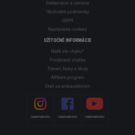
Reklamácie a výmena
Obchodné podmienky
GDPR
Nastavenia cookies
UŽITOČNÉ INFORMÁCIE
Našli ste chybu?
Predávané značky
Tréneri, kluby a školy
Affiliate program
Staň sa ambasádorom
/swimaholic
/swimaholic
/swimaholic