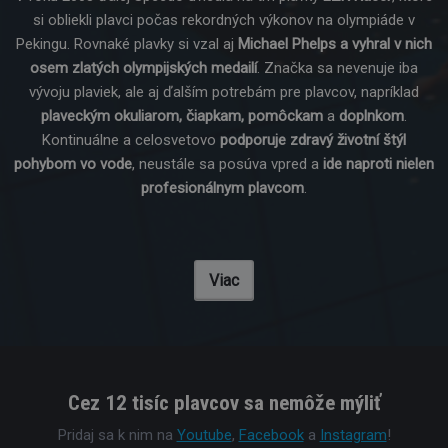
si obliekli plavci počas rekordných výkonov na olympiáde v
Pekingu. Rovnaké plavky si vzal aj
Michael Phelps a vyhral v nich
osem zlatých olympijských medailí
. Značka sa nevenuje iba
vývoju plaviek, ale aj ďalším potrebám pre plavcov, napríklad
plaveckým okuliarom, čiapkam, pomôckam
a
doplnkom
.
Kontinuálne a celosvetovo
podporuje zdravý životní štýl
pohybom vo vode
, neustále sa posúva vpred a
ide naproti nielen
profesionálnym plavcom
.
Viac
Cez 12 tisíc plavcov sa nemôže mýliť
Pridaj sa k nim na
Youtube
,
Facebook
a
Instagram
!