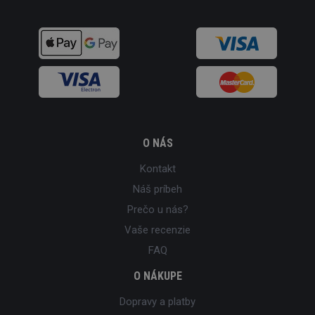
O NÁS
Kontakt
Náš príbeh
Prečo u nás?
Vaše recenzie
FAQ
O NÁKUPE
Dopravy a platby