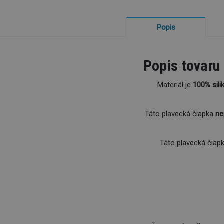
Popis
Popis tovaru
Materiál je
100% sili
Táto plavecká čiapka
ne
Táto plavecká čiapk