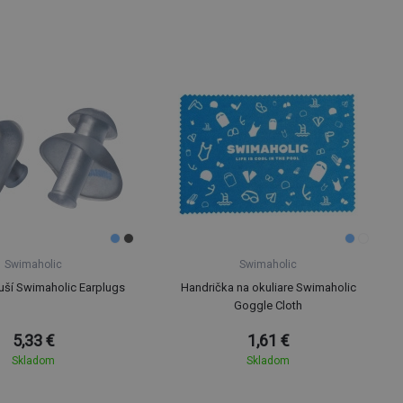
Swimaholic
Swimaholic
uší Swimaholic Earplugs
Handrička na okuliare Swimaholic
Goggle Cloth
5,33 €
1,61 €
Skladom
Skladom