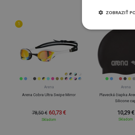
ZOBRAZIŤ P
Arena
Arena
Arena Cobra Ultra Swipe Mirror
Plavecká čiapka Are
Silicone ca
60,73 €
10,29 €
78,50 €
Skladom
Skladom