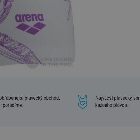
obľúbenejší plavecký obchod.
Najväčší plavecký sor
i poradíme.
každého plavca.