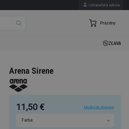
Užívateľská sekcia
Prázdny
ZĽAVA
Arena Sirene
11,50 €
Možnosti dopravy