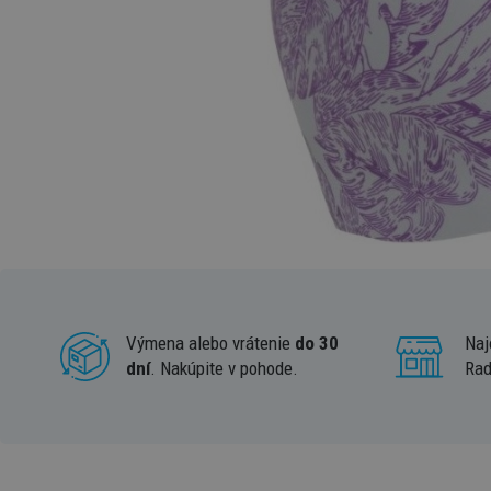
Výmena alebo vrátenie
do 30
Naj
dní
. Nakúpite v pohode.
Rad