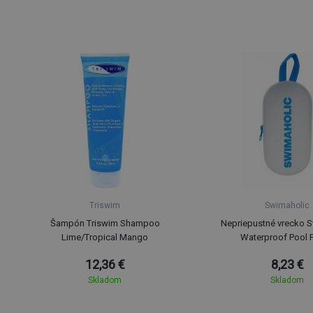
Triswim
Swimaholic
Šampón Triswim Shampoo
Nepriepustné vrecko 
Lime/Tropical Mango
Waterproof Pool 
12,36 €
8,23 €
Skladom
Skladom