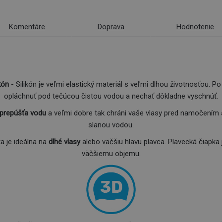
Komentáre
Doprava
Hodnotenie
kón
- Silikón je veľmi elastický materiál s veľmi dlhou životnosťou. 
opláchnuť pod tečúcou čistou vodou a nechať dôkladne vyschnúť.
prepúšťa vodu
a veľmi dobre tak chráni vaše vlasy pred namočením 
slanou vodou.
a je ideálna na
dlhé vlasy
alebo väčšiu hlavu plavca. Plavecká čiapka
väčšiemu objemu.