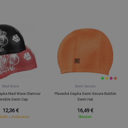
Mad Wave
Swim Secure
iapka Mad Wave Glamour
Plavecká čiapka Swim Secure Bubble
ersible Swim Cap
Swim Hat
12,36 €
16,49 €
klade u dodávateľa
Skladom